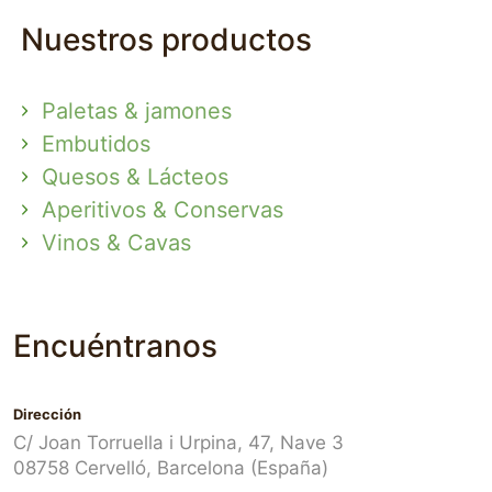
Nuestros productos
Paletas & jamones
Embutidos
Quesos & Lácteos
Aperitivos & Conservas
Vinos & Cavas
Encuéntranos
Dirección
C/ Joan Torruella i Urpina, 47, Nave 3
08758 Cervelló, Barcelona (España)