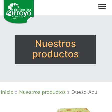
Nuestros
productos
Inicio
»
Nuestros productos
»
Queso Azul