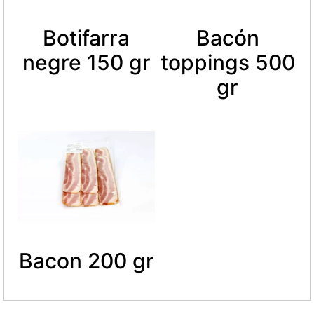
Botifarra
Bacón
negre 150 gr
toppings 500
gr
Bacon 200 gr