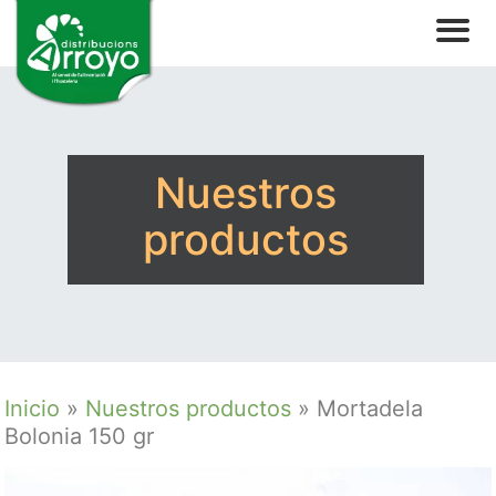
Nuestros
productos
Inicio
»
Nuestros productos
»
Mortadela
Bolonia 150 gr