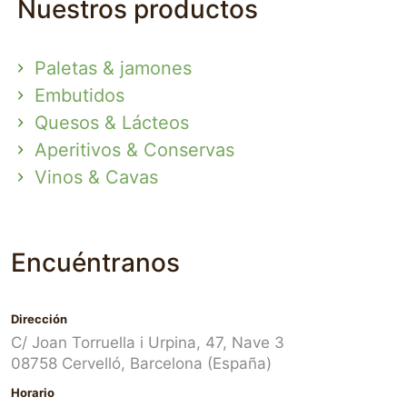
Nuestros productos
Paletas & jamones
Embutidos
Quesos & Lácteos
Aperitivos & Conservas
Vinos & Cavas
Encuéntranos
Dirección
C/ Joan Torruella i Urpina, 47, Nave 3
08758 Cervelló, Barcelona (España)
Horario