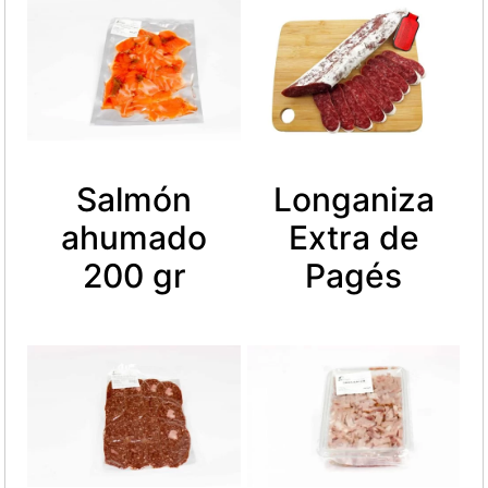
Salmón
Longaniza
ahumado
Extra de
200 gr
Pagés