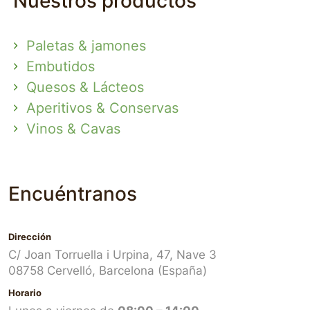
Nuestros productos
Paletas & jamones
Embutidos
Quesos & Lácteos
Aperitivos & Conservas
Vinos & Cavas
Encuéntranos
Dirección
C/ Joan Torruella i Urpina, 47, Nave 3
08758 Cervelló, Barcelona (España)
Horario