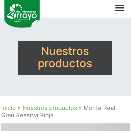
Nuestros
productos
Inicio
»
Nuestros productos
»
Monte Real
Gran Reserva Rioja