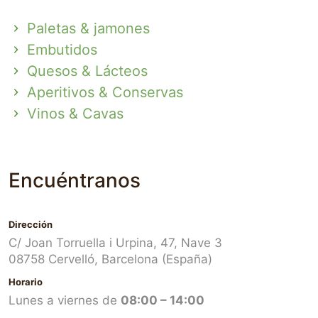
Paletas & jamones
Embutidos
Quesos & Lácteos
Aperitivos & Conservas
Vinos & Cavas
Encuéntranos
Dirección
C/ Joan Torruella i Urpina, 47, Nave 3
08758 Cervelló, Barcelona (España)
Horario
Lunes a viernes de
08:00 – 14:00