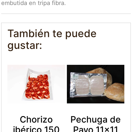
embutida en tripa fibra.
También te puede
gustar:
Chorizo
Pechuga de
ibérico 150
Pavo 11×11