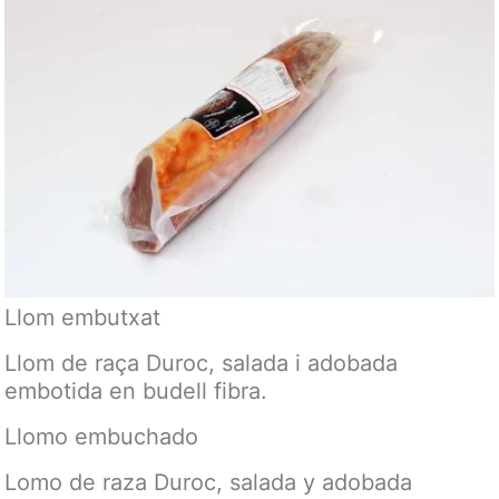
Llom embutxat
Llom de raça Duroc, salada i adobada
embotida en budell fibra.
Llomo embuchado
Lomo de raza Duroc, salada y adobada