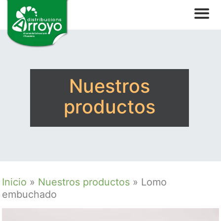
Nuestros
productos
Inicio
»
Nuestros productos
»
Lomo
embuchado