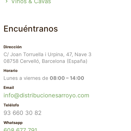
Vinos & Cavas
Encuéntranos
Dirección
C/ Joan Torruella i Urpina, 47, Nave 3
08758 Cervelló, Barcelona (España)
Horario
Lunes a viernes de
08:00 – 14:00
Email
info@distribucionesarroyo.com
Telélofo
93 660 30 82
Whatsapp
608 677 791