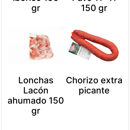
gr
150 gr
Lonchas
Chorizo extra
Lacón
picante
ahumado 150
gr