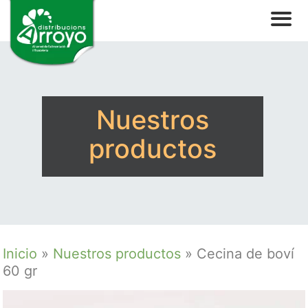
Nuestros
productos
Inicio
»
Nuestros productos
»
Cecina de boví
60 gr