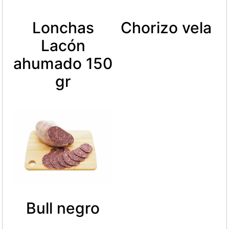
Lonchas
Chorizo vela
Lacón
ahumado 150
gr
Bull negro