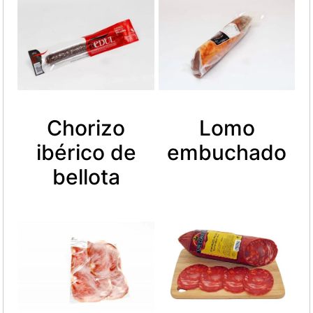
Chorizo
Lomo
ibérico de
embuchado
bellota