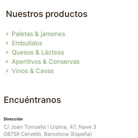
Nuestros productos
Paletas & jamones
Embutidos
Quesos & Lácteos
Aperitivos & Conservas
Vinos & Cavas
Encuéntranos
Dirección
C/ Joan Torruella i Urpina, 47, Nave 3
08758 Cervelló, Barcelona (España)