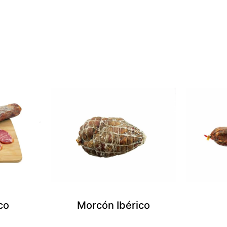
co
Morcón Ibérico