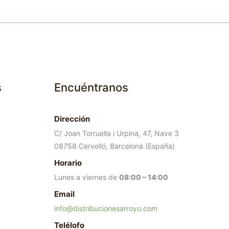
s
Encuéntranos
Dirección
C/ Joan Torruella i Urpina, 47, Nave 3
08758 Cervelló, Barcelona (España)
Horario
Lunes a viernes de
08:00 – 14:00
Email
info@distribucionesarroyo.com
Telélofo