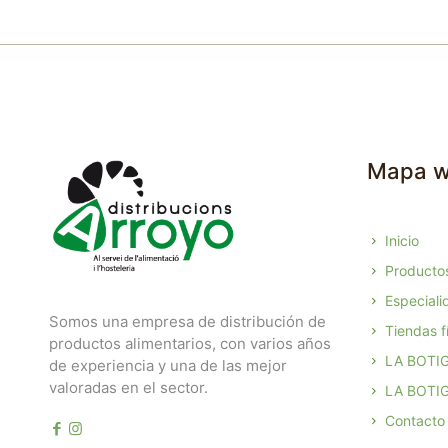
Mapa 
Inicio
Producto
Especiali
Somos una empresa de distribución de
Tiendas fí
productos alimentarios, con varios años
LA BOTI
de experiencia y una de las mejor
valoradas en el sector.
LA BOTIG
Contacto