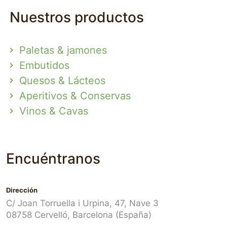
Nuestros productos
Paletas & jamones
Embutidos
Quesos & Lácteos
Aperitivos & Conservas
Vinos & Cavas
Encuéntranos
Dirección
C/ Joan Torruella i Urpina, 47, Nave 3
08758 Cervelló, Barcelona (España)