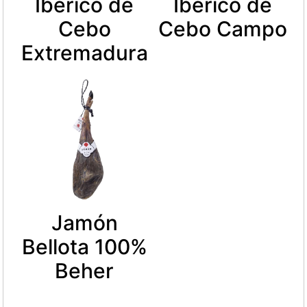
Ibérico de
Ibérico de
Cebo
Cebo Campo
Extremadura
Jamón
Bellota 100%
Beher