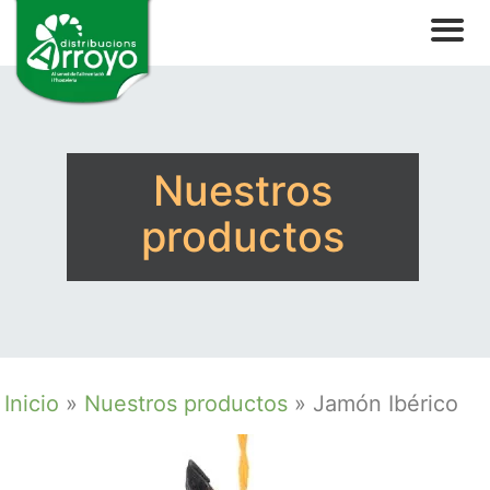
Nuestros
productos
Inicio
»
Nuestros productos
»
Jamón Ibérico