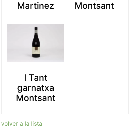
Martinez
Montsant
I Tant
garnatxa
Montsant
volver a la lista