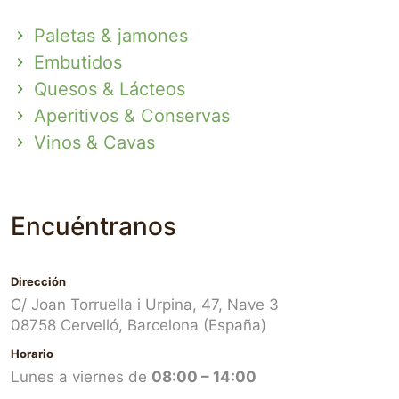
Paletas & jamones
Embutidos
Quesos & Lácteos
Aperitivos & Conservas
Vinos & Cavas
Encuéntranos
Dirección
C/ Joan Torruella i Urpina, 47, Nave 3
08758 Cervelló, Barcelona (España)
Horario
Lunes a viernes de
08:00 – 14:00