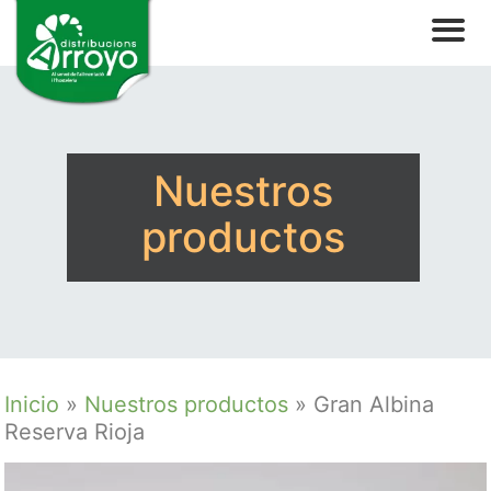
Nuestros
productos
Inicio
»
Nuestros productos
»
Gran Albina
Reserva Rioja