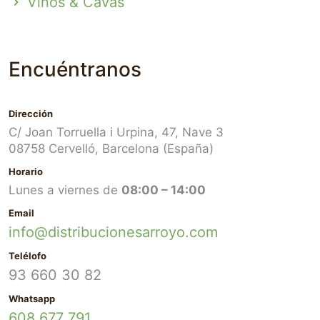
Vinos & Cavas
Encuéntranos
Dirección
C/ Joan Torruella i Urpina, 47, Nave 3
08758 Cervelló, Barcelona (España)
Horario
Lunes a viernes de
08:00 – 14:00
Email
info@distribucionesarroyo.com
Telélofo
93 660 30 82
Whatsapp
608 677 791