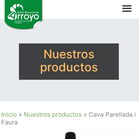
Nuestros
productos
Inicio
»
Nuestros productos
»
Cava Parellada i
Faura