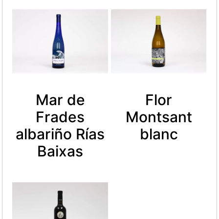
Mar de
Flor
Frades
Montsant
albariño Rías
blanc
Baixas