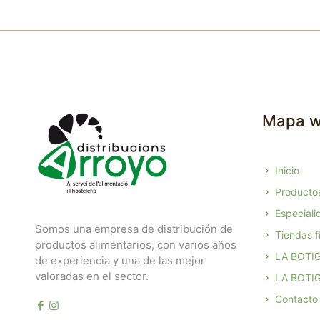
Mapa 
Inicio
Producto
Especiali
Somos una empresa de distribución de
Tiendas fí
productos alimentarios, con varios años
LA BOTI
de experiencia y una de las mejor
valoradas en el sector.
LA BOTIG
Contacto