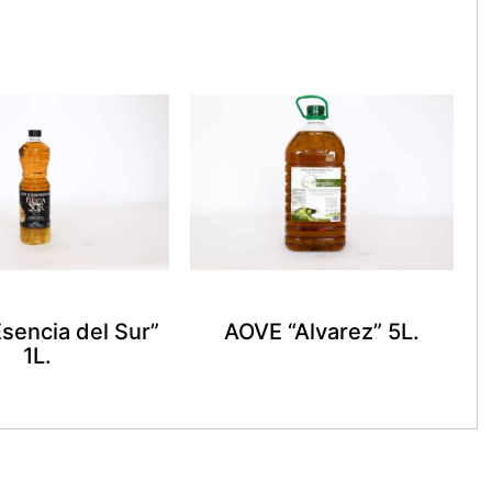
sencia del Sur”
AOVE “Alvarez” 5L.
1L.