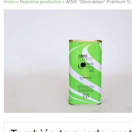
Inicio
»
Nuestros productos
»
AOVE “Oleocampo” Premium 1L