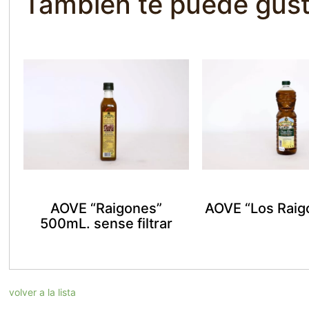
También te puede gust
AOVE “Raigones”
AOVE “Los Raig
500mL. sense filtrar
volver a la lista