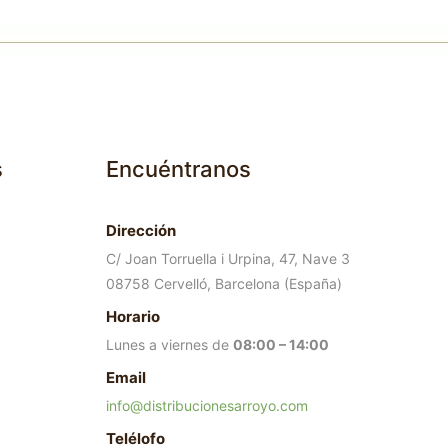
s
Encuéntranos
Dirección
C/ Joan Torruella i Urpina, 47, Nave 3
08758 Cervelló, Barcelona (España)
Horario
Lunes a viernes de
08:00 – 14:00
Email
info@distribucionesarroyo.com
Telélofo