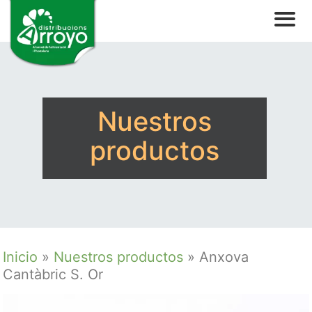
Nuestros
productos
Inicio
»
Nuestros productos
»
Anxova
Cantàbric S. Or