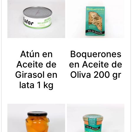
Atún en
Boquerones
Aceite de
en Aceite de
Girasol en
Oliva 200 gr
lata 1 kg