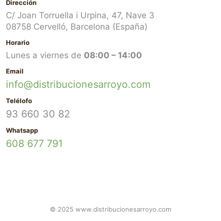
Dirección
C/ Joan Torruella i Urpina, 47, Nave 3
08758 Cervelló, Barcelona (España)
Horario
Lunes a viernes de
08:00 – 14:00
Email
info@distribucionesarroyo.com
Telélofo
93 660 30 82
Whatsapp
608 677 791
© 2025 www.distribucionesarroyo.com