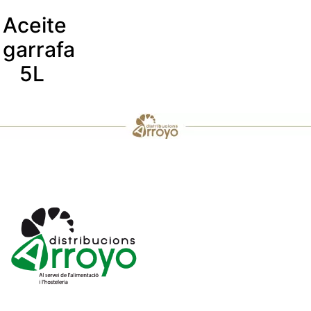
Aceite
garrafa
5L